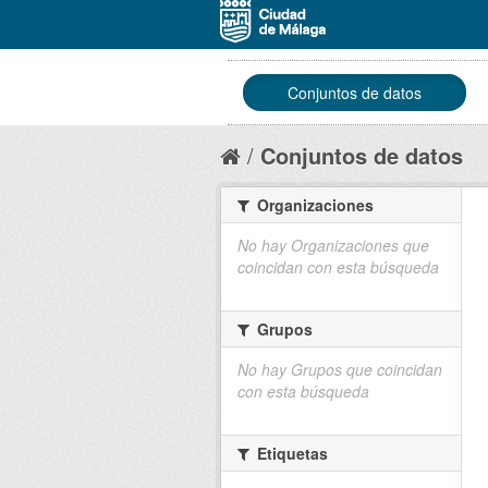
Conjuntos de datos
Conjuntos de datos
Organizaciones
No hay Organizaciones que
coincidan con esta búsqueda
Grupos
No hay Grupos que coincidan
con esta búsqueda
Etiquetas