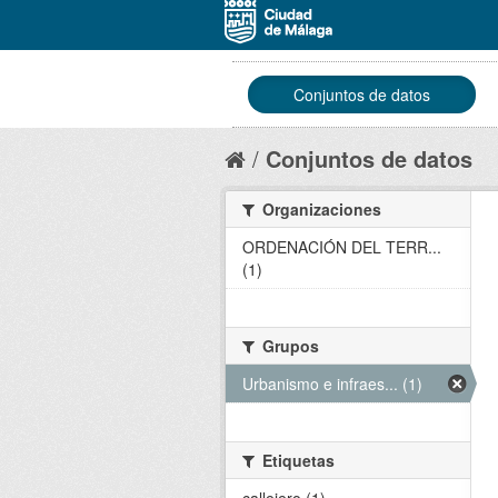
Conjuntos de datos
Conjuntos de datos
Organizaciones
ORDENACIÓN DEL TERR...
(1)
Grupos
Urbanismo e infraes... (1)
Etiquetas