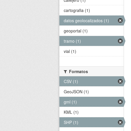
callejero (1)
cartografia (1)
datos geolocalizados (1)
geoportal (1)
tramo (1)
vial (1)
Formatos
CSV (1)
GeoJSON (1)
gml (1)
KML (1)
SHP (1)