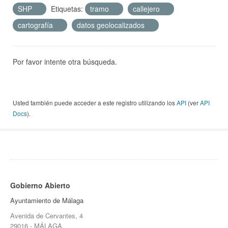
SHP
Etiquetas:
tramo
callejero
cartografía
datos geolocalizados
Por favor intente otra búsqueda.
Usted también puede acceder a este registro utilizando los
API
(ver
API
Docs
).
Gobierno Abierto
Ayuntamiento de Málaga
Avenida de Cervantes, 4
29016 - MÁLAGA.