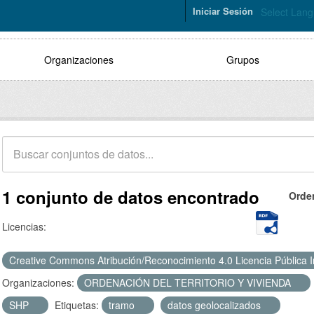
Iniciar Sesión
Select Lan
Organizaciones
Grupos
1 conjunto de datos encontrado
Orde
Licencias:
Creative Commons Atribución/Reconocimiento 4.0 Licencia Pública 
Organizaciones:
ORDENACIÓN DEL TERRITORIO Y VIVIENDA
SHP
Etiquetas:
tramo
datos geolocalizados