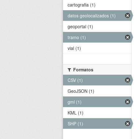
cartografia (1)
datos geolocalizados (1)
geoportal (1)
tramo (1)
vial (1)
Formatos
CSV (1)
GeoJSON (1)
gml (1)
KML (1)
SHP (1)