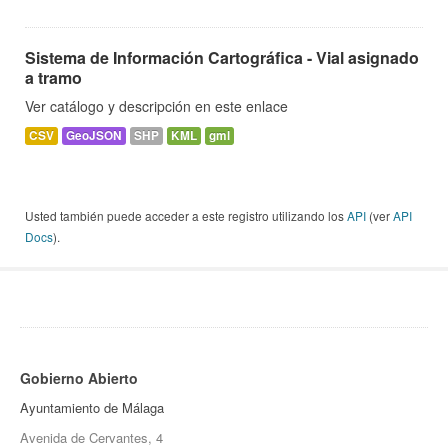
Sistema de Información Cartográfica - Vial asignado
a tramo
Ver catálogo y descripción en este enlace
CSV
GeoJSON
SHP
KML
gml
Usted también puede acceder a este registro utilizando los
API
(ver
API
Docs
).
Gobierno Abierto
Ayuntamiento de Málaga
Avenida de Cervantes, 4