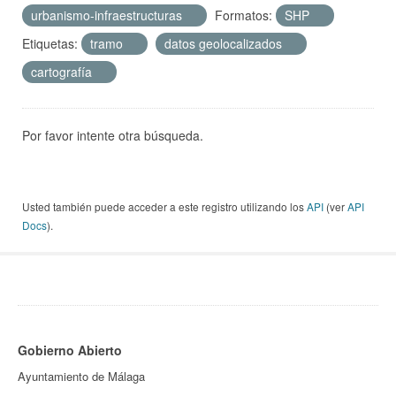
urbanismo-infraestructuras
Formatos:
SHP
Etiquetas:
tramo
datos geolocalizados
cartografía
Por favor intente otra búsqueda.
Usted también puede acceder a este registro utilizando los
API
(ver
API
Docs
).
Gobierno Abierto
Ayuntamiento de Málaga