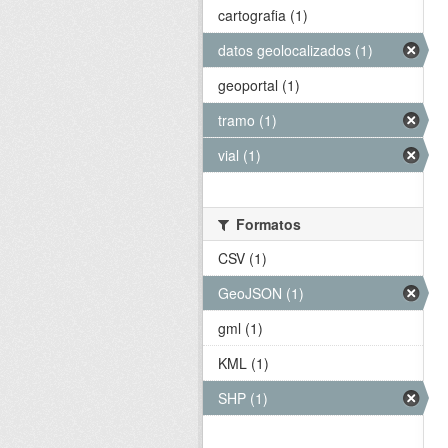
cartografia (1)
datos geolocalizados (1)
geoportal (1)
tramo (1)
vial (1)
Formatos
CSV (1)
GeoJSON (1)
gml (1)
KML (1)
SHP (1)