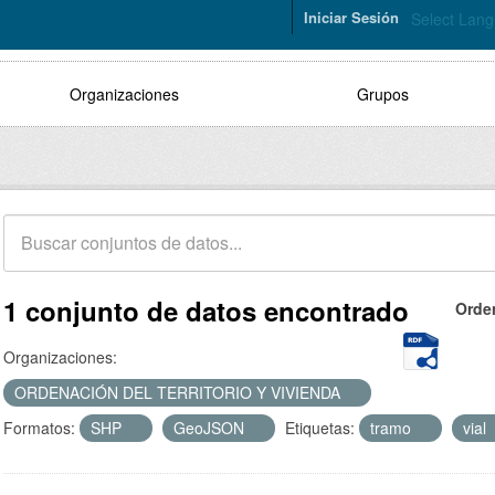
Iniciar Sesión
Select Lan
Organizaciones
Grupos
1 conjunto de datos encontrado
Orde
Organizaciones:
ORDENACIÓN DEL TERRITORIO Y VIVIENDA
Formatos:
SHP
GeoJSON
Etiquetas:
tramo
vial