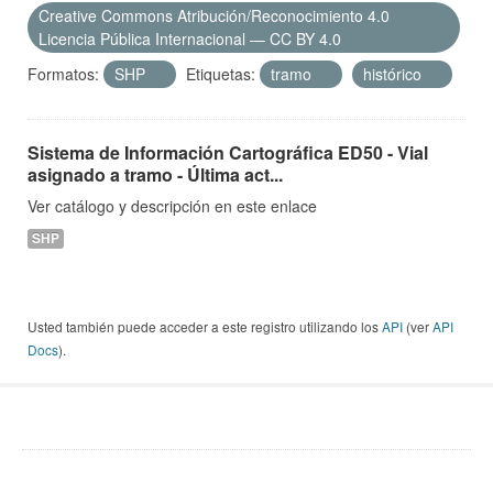
Creative Commons Atribución/Reconocimiento 4.0
Licencia Pública Internacional — CC BY 4.0
Formatos:
SHP
Etiquetas:
tramo
histórico
Sistema de Información Cartográfica ED50 - Vial
asignado a tramo - Última act...
Ver catálogo y descripción en este enlace
SHP
Usted también puede acceder a este registro utilizando los
API
(ver
API
Docs
).