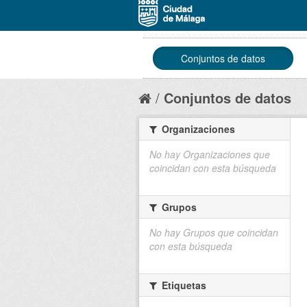
Conjuntos de datos
Conjuntos de datos
Organizaciones
No hay Organizaciones que
coincidan con esta búsqueda
Grupos
No hay Grupos que coincidan
con esta búsqueda
Etiquetas