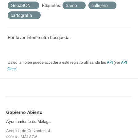
GeoJSON
Etiquetas:
tramo
callejero
cartografía
Por favor intente otra búsqueda.
Usted también puede acceder a este registro utilizando los
API
(ver
API
Docs
).
Gobierno Abierto
Ayuntamiento de Málaga
Avenida de Cervantes, 4
29016 - MÁLAGA.