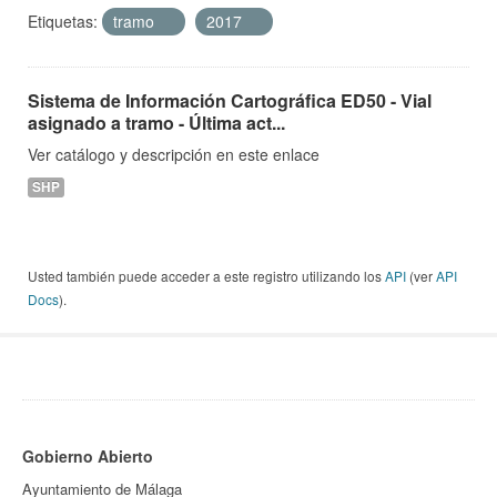
Etiquetas:
tramo
2017
Sistema de Información Cartográfica ED50 - Vial
asignado a tramo - Última act...
Ver catálogo y descripción en este enlace
SHP
Usted también puede acceder a este registro utilizando los
API
(ver
API
Docs
).
Gobierno Abierto
Ayuntamiento de Málaga