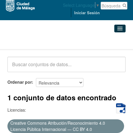
Select Language
▼
Iniciar Sesión
Conjuntos de datos
Conjuntos de datos
Organizaciones
Grupos
Ordenar por
Acerca de
1 conjunto de datos encontrado
Licencias:
Creative Commons Atribución/Reconocimiento 4.0
Licencia Pública Internacional — CC BY 4.0