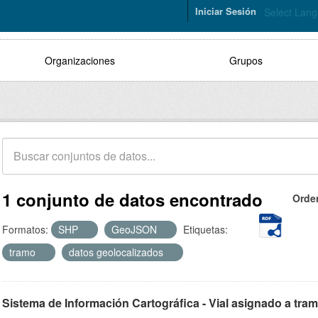
Iniciar Sesión
Select Lan
Organizaciones
Grupos
1 conjunto de datos encontrado
Orde
Formatos:
SHP
GeoJSON
Etiquetas:
tramo
datos geolocalizados
Sistema de Información Cartográfica - Vial asignado a tra