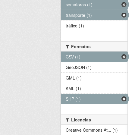
semaforos (1)
transporte (1)
tráfico (1)
Formatos
CSV (1)
GeoJSON (1)
GML (1)
KML (1)
SHP (1)
Licencias
Creative Commons At... (1)