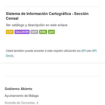
Sistema de Información Cartográfica - Sección
Censal
Ver catálogo y descripción en este enlace
CSV
GeoJSON
SHP
KML
gml
Usted también puede acceder a este registro utilizando los
API
(ver
API
Docs
).
Gobierno Abierto
Ayuntamiento de Málaga
Avenida de Cervantes, 4