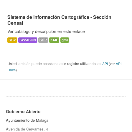
Sistema de Información Cartográfica - Sección
Censal
Ver catálogo y descripción en este enlace
CSV
GeoJSON
SHP
KML
gml
Usted también puede acceder a este registro utilizando los
API
(ver
API
Docs
).
Gobierno Abierto
Ayuntamiento de Málaga
Avenida de Cervantes, 4