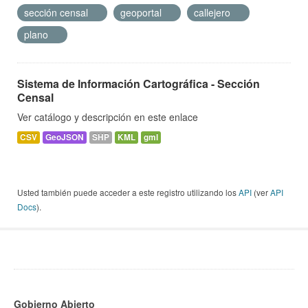
sección censal
geoportal
callejero
plano
Sistema de Información Cartográfica - Sección
Censal
Ver catálogo y descripción en este enlace
CSV
GeoJSON
SHP
KML
gml
Usted también puede acceder a este registro utilizando los
API
(ver
API
Docs
).
Gobierno Abierto