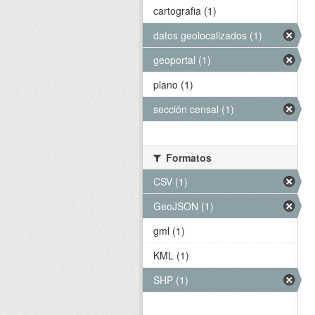
cartografia (1)
datos geolocalizados (1)
geoportal (1)
plano (1)
sección censal (1)
Formatos
CSV (1)
GeoJSON (1)
gml (1)
KML (1)
SHP (1)