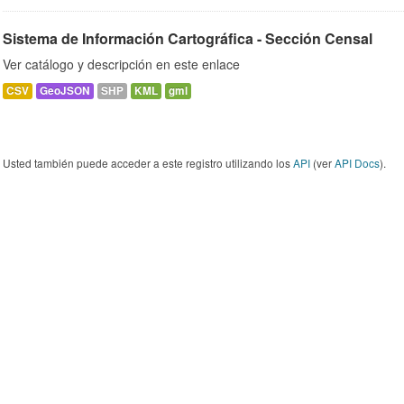
Sistema de Información Cartográfica - Sección Censal
Ver catálogo y descripción en este enlace
CSV
GeoJSON
SHP
KML
gml
Usted también puede acceder a este registro utilizando los
API
(ver
API Docs
).