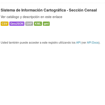
Sistema de Información Cartográfica - Sección Censal
Ver catálogo y descripción en este enlace
CSV
GeoJSON
SHP
KML
gml
Usted también puede acceder a este registro utilizando los
API
(ver
API Docs
).