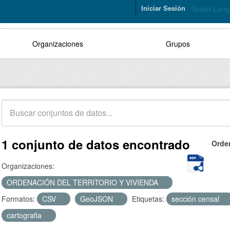
Iniciar Sesión
Select Lan
Organizaciones
Grupos
1 conjunto de datos encontrado
Orde
Organizaciones:
ORDENACIÓN DEL TERRITORIO Y VIVIENDA
Formatos:
CSV
GeoJSON
Etiquetas:
sección censal
cartografia