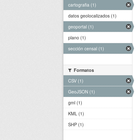
cartografia (1)
datos geolocalizados (1)
geoportal (1)
plano (1)
sección censal (1)
Formatos
CSV (1)
GeoJSON (1)
gml (1)
KML (1)
SHP (1)