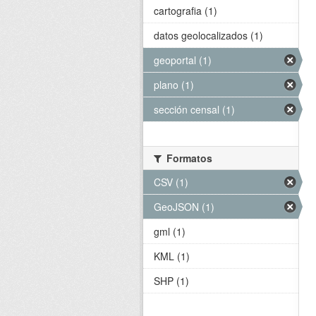
cartografia (1)
datos geolocalizados (1)
geoportal (1)
plano (1)
sección censal (1)
Formatos
CSV (1)
GeoJSON (1)
gml (1)
KML (1)
SHP (1)