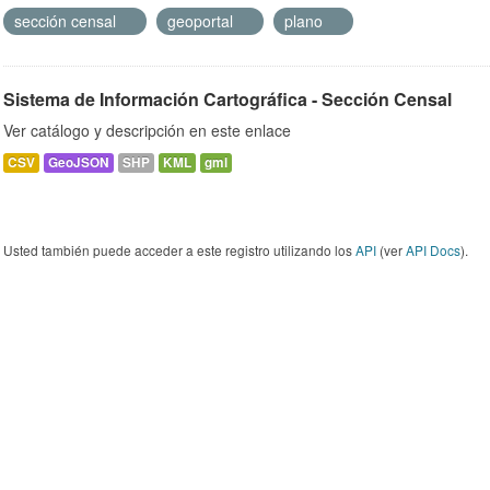
sección censal
geoportal
plano
Sistema de Información Cartográfica - Sección Censal
Ver catálogo y descripción en este enlace
CSV
GeoJSON
SHP
KML
gml
Usted también puede acceder a este registro utilizando los
API
(ver
API Docs
).