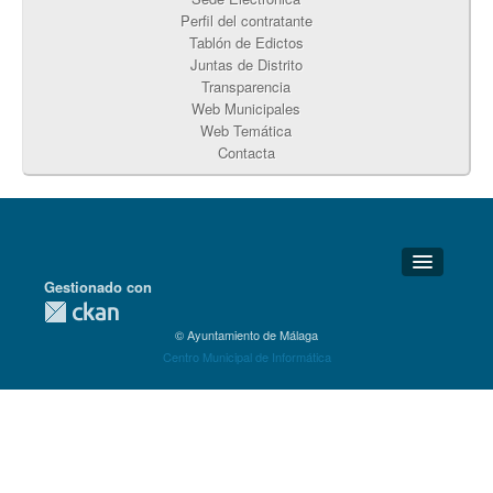
Perfil del contratante
Tablón de Edictos
Juntas de Distrito
Transparencia
Web Municipales
Web Temática
Contacta
Gestionado con
Detalles Técnicos
© Ayuntamiento de Málaga
Soporte Técnico
Centro Municipal de Informática
Disponibilidad
Aviso legal