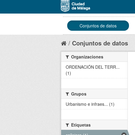
Conjuntos de datos
Conjuntos de datos
Organizaciones
ORDENACIÓN DEL TERR...
(1)
Grupos
Urbanismo e infraes... (1)
Etiquetas