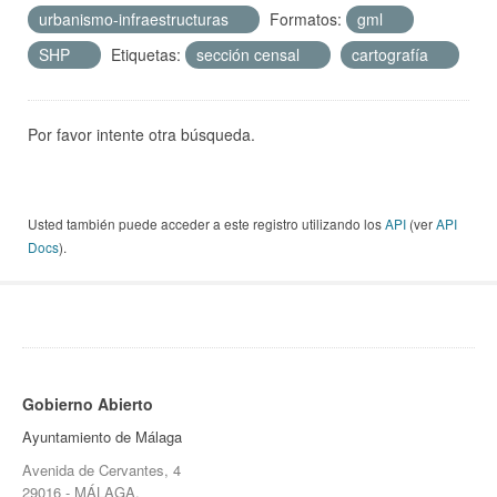
urbanismo-infraestructuras
Formatos:
gml
SHP
Etiquetas:
sección censal
cartografía
Por favor intente otra búsqueda.
Usted también puede acceder a este registro utilizando los
API
(ver
API
Docs
).
Gobierno Abierto
Ayuntamiento de Málaga
Avenida de Cervantes, 4
29016 - MÁLAGA.