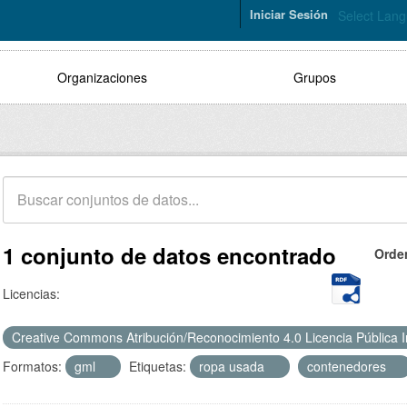
Iniciar Sesión
Select Lan
Organizaciones
Grupos
1 conjunto de datos encontrado
Orde
Licencias:
Creative Commons Atribución/Reconocimiento 4.0 Licencia Pública 
Formatos:
gml
Etiquetas:
ropa usada
contenedores