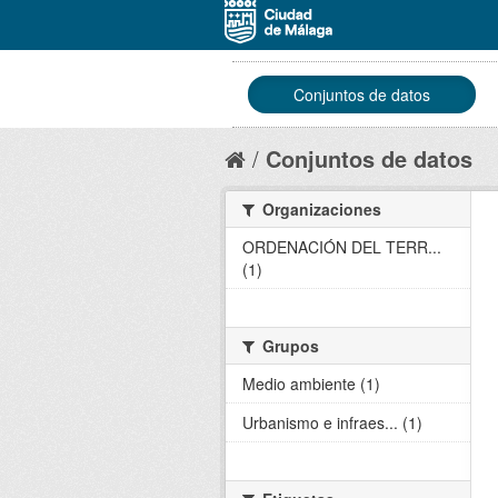
Conjuntos de datos
Conjuntos de datos
Organizaciones
ORDENACIÓN DEL TERR...
(1)
Grupos
Medio ambiente (1)
Urbanismo e infraes... (1)