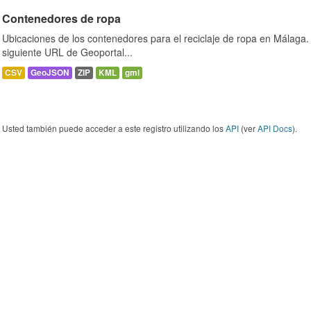
Contenedores de ropa
Ubicaciones de los contenedores para el reciclaje de ropa en Málaga. 
siguiente URL de Geoportal...
CSV
GeoJSON
ZIP
KML
gml
Usted también puede acceder a este registro utilizando los
API
(ver
API Docs
).