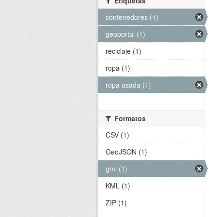
Etiquetas
contenedores (1)
geoportal (1)
reciclaje (1)
ropa (1)
ropa usada (1)
Formatos
CSV (1)
GeoJSON (1)
gml (1)
KML (1)
ZIP (1)