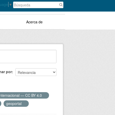
guage
▼
Acerca de
nar por
Internacional — CC BY 4.0
geoportal