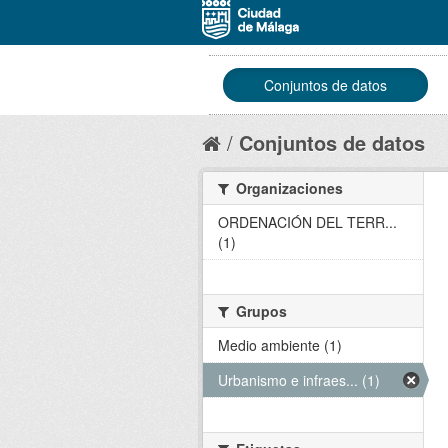
Conjuntos de datos
Conjuntos de datos
Organizaciones
ORDENACIÓN DEL TERR...
(1)
Grupos
Medio ambiente (1)
Urbanismo e infraes... (1)