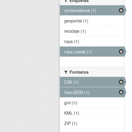
Etiquetas
contenedores (1)
geoportal (1)
reciclaje (1)
ropa (1)
ropa usada (1)
Formatos
CSV (1)
GeoJSON (1)
gml (1)
KML (1)
ZIP (1)