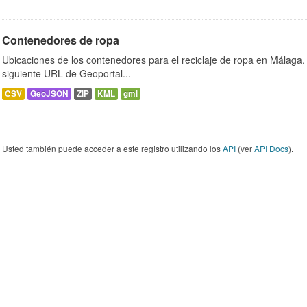
Contenedores de ropa
Ubicaciones de los contenedores para el reciclaje de ropa en Málaga. 
siguiente URL de Geoportal...
CSV
GeoJSON
ZIP
KML
gml
Usted también puede acceder a este registro utilizando los
API
(ver
API Docs
).