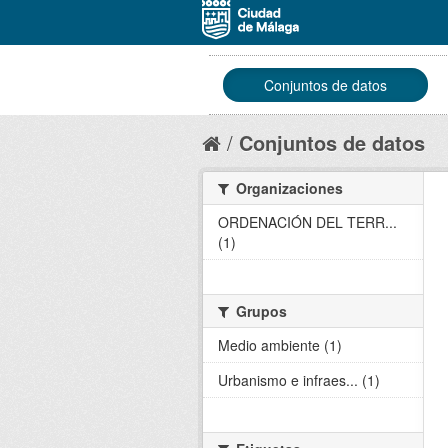
Conjuntos de datos
Conjuntos de datos
Organizaciones
ORDENACIÓN DEL TERR...
(1)
Grupos
Medio ambiente (1)
Urbanismo e infraes... (1)