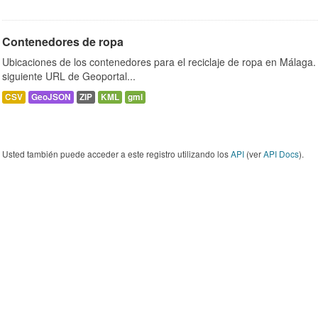
Contenedores de ropa
Ubicaciones de los contenedores para el reciclaje de ropa en Málaga. 
siguiente URL de Geoportal...
CSV
GeoJSON
ZIP
KML
gml
Usted también puede acceder a este registro utilizando los
API
(ver
API Docs
).