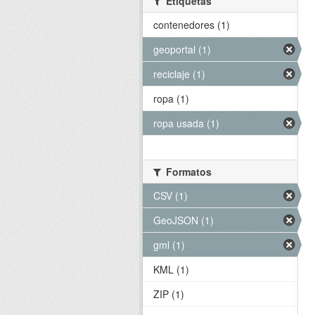
Etiquetas
contenedores (1)
geoportal (1)
reciclaje (1)
ropa (1)
ropa usada (1)
Formatos
CSV (1)
GeoJSON (1)
gml (1)
KML (1)
ZIP (1)