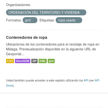
Organizaciones:
ORDENACIÓN DEL TERRITORIO Y VIVIENDA
Formatos:
gml
Etiquetas:
ropa usada
Contenedores de ropa
Ubicaciones de los contenedores para el reciclaje de ropa en
Málaga. Previsualización disponible en la siguiente URL de
Geoportal...
CSV
GeoJSON
ZIP
KML
gml
Usted también puede acceder a este registro utilizando los
API
(ver
API
Docs
).