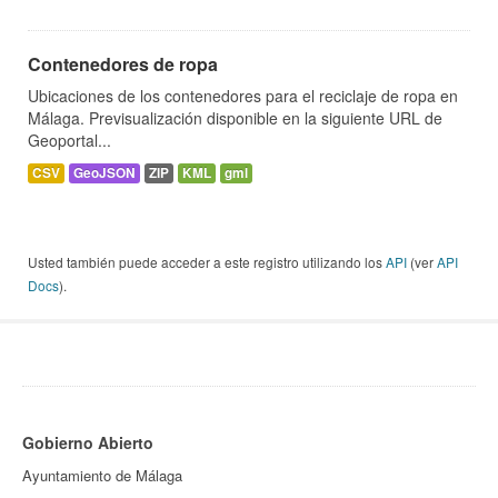
Contenedores de ropa
Ubicaciones de los contenedores para el reciclaje de ropa en
Málaga. Previsualización disponible en la siguiente URL de
Geoportal...
CSV
GeoJSON
ZIP
KML
gml
Usted también puede acceder a este registro utilizando los
API
(ver
API
Docs
).
Gobierno Abierto
Ayuntamiento de Málaga