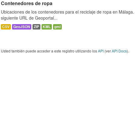
Contenedores de ropa
Ubicaciones de los contenedores para el reciclaje de ropa en Málaga. 
siguiente URL de Geoportal...
CSV
GeoJSON
ZIP
KML
gml
Usted también puede acceder a este registro utilizando los
API
(ver
API Docs
).