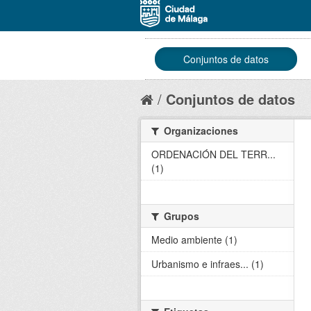
Conjuntos de datos
Conjuntos de datos
Organizaciones
ORDENACIÓN DEL TERR...
(1)
Grupos
Medio ambiente (1)
Urbanismo e infraes... (1)