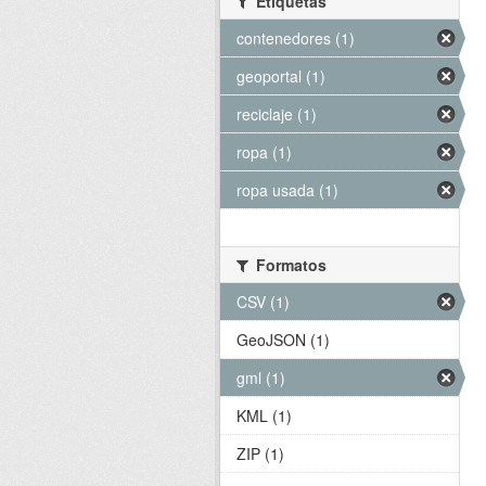
Etiquetas
contenedores (1)
geoportal (1)
reciclaje (1)
ropa (1)
ropa usada (1)
Formatos
CSV (1)
GeoJSON (1)
gml (1)
KML (1)
ZIP (1)