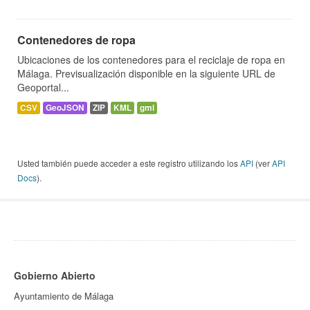
Contenedores de ropa
Ubicaciones de los contenedores para el reciclaje de ropa en
Málaga. Previsualización disponible en la siguiente URL de
Geoportal...
CSV
GeoJSON
ZIP
KML
gml
Usted también puede acceder a este registro utilizando los
API
(ver
API
Docs
).
Gobierno Abierto
Ayuntamiento de Málaga