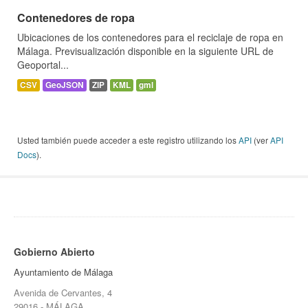
Contenedores de ropa
Ubicaciones de los contenedores para el reciclaje de ropa en
Málaga. Previsualización disponible en la siguiente URL de
Geoportal...
CSV
GeoJSON
ZIP
KML
gml
Usted también puede acceder a este registro utilizando los
API
(ver
API
Docs
).
Gobierno Abierto
Ayuntamiento de Málaga
Avenida de Cervantes, 4
29016 - MÁLAGA.