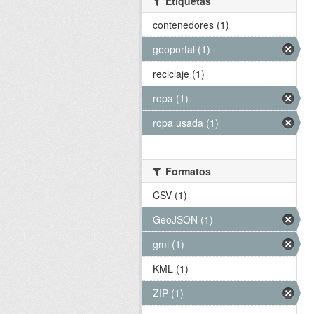
Etiquetas
contenedores (1)
geoportal (1)
reciclaje (1)
ropa (1)
ropa usada (1)
Formatos
CSV (1)
GeoJSON (1)
gml (1)
KML (1)
ZIP (1)