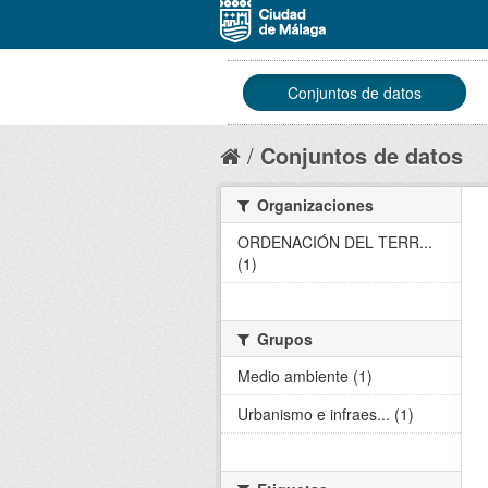
Conjuntos de datos
Conjuntos de datos
Organizaciones
ORDENACIÓN DEL TERR...
(1)
Grupos
Medio ambiente (1)
Urbanismo e infraes... (1)