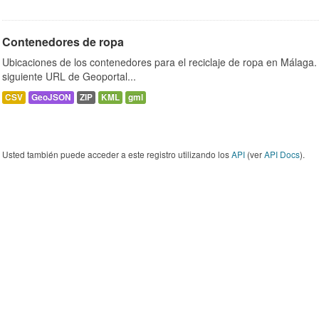
Contenedores de ropa
Ubicaciones de los contenedores para el reciclaje de ropa en Málaga. 
siguiente URL de Geoportal...
CSV
GeoJSON
ZIP
KML
gml
Usted también puede acceder a este registro utilizando los
API
(ver
API Docs
).