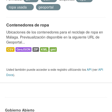
ropa usada
geoportal
Contenedores de ropa
Ubicaciones de los contenedores para el reciclaje de ropa en
Málaga. Previsualización disponible en la siguiente URL de
Geoportal...
CSV
GeoJSON
ZIP
KML
gml
Usted también puede acceder a este registro utilizando los
API
(ver
API
Docs
).
Gobierno Abierto