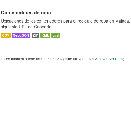
Contenedores de ropa
Ubicaciones de los contenedores para el reciclaje de ropa en Málaga. 
siguiente URL de Geoportal...
CSV
GeoJSON
ZIP
KML
gml
Usted también puede acceder a este registro utilizando los
API
(ver
API Docs
).