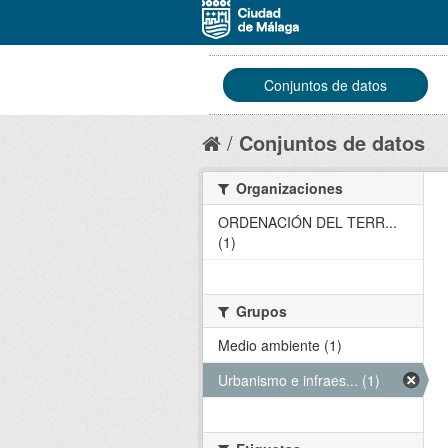
Conjuntos de datos
Conjuntos de datos
Organizaciones
ORDENACIÓN DEL TERR...
(1)
Grupos
Medio ambiente (1)
Urbanismo e infraes... (1)