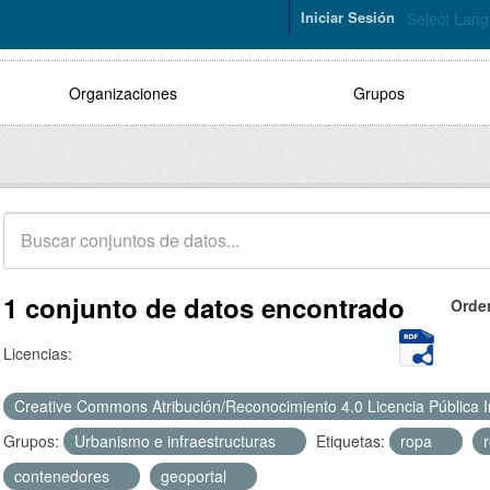
Iniciar Sesión
Select Lan
Organizaciones
Grupos
1 conjunto de datos encontrado
Orde
Licencias:
Creative Commons Atribución/Reconocimiento 4.0 Licencia Pública 
Grupos:
Urbanismo e infraestructuras
Etiquetas:
ropa
contenedores
geoportal