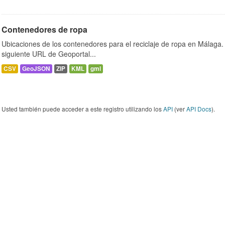
Contenedores de ropa
Ubicaciones de los contenedores para el reciclaje de ropa en Málaga. 
siguiente URL de Geoportal...
CSV
GeoJSON
ZIP
KML
gml
Usted también puede acceder a este registro utilizando los
API
(ver
API Docs
).