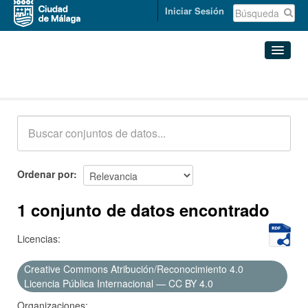
Iniciar Sesión
Conjuntos de datos
Conjuntos de datos
Organizaciones
Grupos
Ordenar por
Acerca de
1 conjunto de datos encontrado
Licencias:
Creative Commons Atribución/Reconocimiento 4.0
Licencia Pública Internacional — CC BY 4.0
Organizaciones: