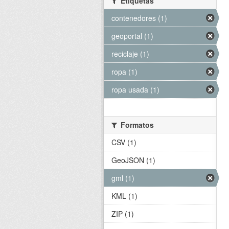
Etiquetas
contenedores (1)
geoportal (1)
reciclaje (1)
ropa (1)
ropa usada (1)
Formatos
CSV (1)
GeoJSON (1)
gml (1)
KML (1)
ZIP (1)