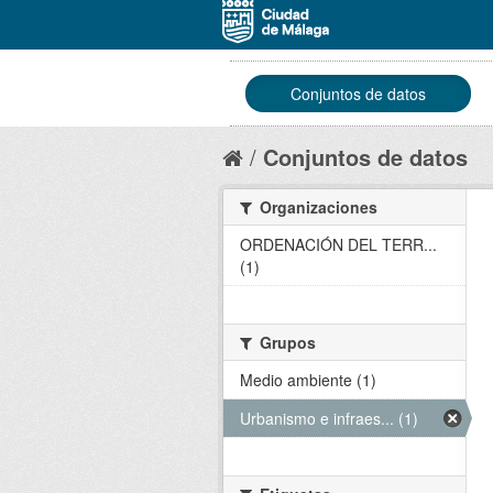
Conjuntos de datos
Conjuntos de datos
Organizaciones
ORDENACIÓN DEL TERR...
(1)
Grupos
Medio ambiente (1)
Urbanismo e infraes... (1)