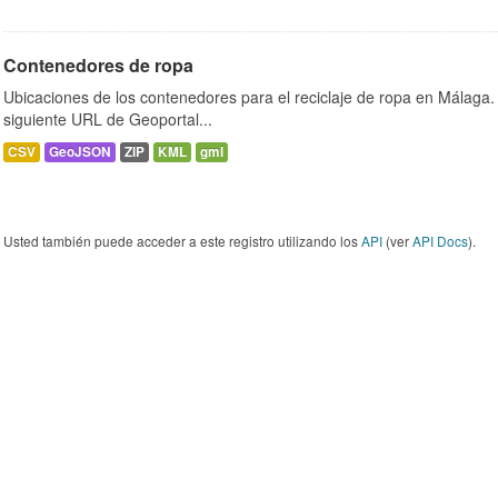
Contenedores de ropa
Ubicaciones de los contenedores para el reciclaje de ropa en Málaga. 
siguiente URL de Geoportal...
CSV
GeoJSON
ZIP
KML
gml
Usted también puede acceder a este registro utilizando los
API
(ver
API Docs
).