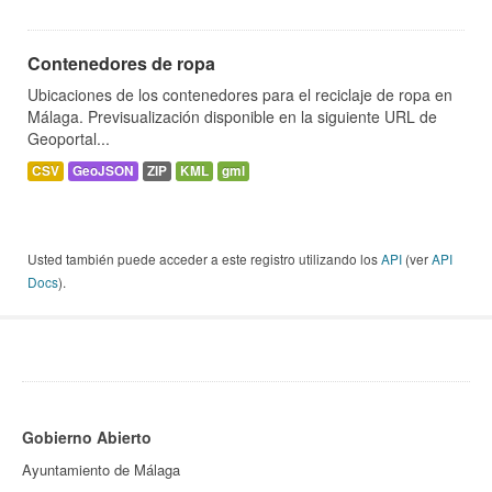
Contenedores de ropa
Ubicaciones de los contenedores para el reciclaje de ropa en
Málaga. Previsualización disponible en la siguiente URL de
Geoportal...
CSV
GeoJSON
ZIP
KML
gml
Usted también puede acceder a este registro utilizando los
API
(ver
API
Docs
).
Gobierno Abierto
Ayuntamiento de Málaga