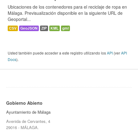
Ubicaciones de los contenedores para el reciclaje de ropa en
Málaga. Previsualización disponible en la siguiente URL de
Geoportal...
CSV
GeoJSON
ZIP
KML
gml
Usted también puede acceder a este registro utilizando los
API
(ver
API
Docs
).
Gobierno Abierto
Ayuntamiento de Málaga
Avenida de Cervantes, 4
29016 - MÁLAGA.