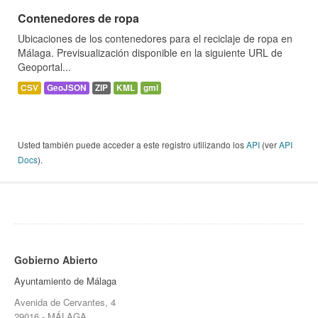
Contenedores de ropa
Ubicaciones de los contenedores para el reciclaje de ropa en
Málaga. Previsualización disponible en la siguiente URL de
Geoportal...
CSV
GeoJSON
ZIP
KML
gml
Usted también puede acceder a este registro utilizando los
API
(ver
API
Docs
).
Gobierno Abierto
Ayuntamiento de Málaga
Avenida de Cervantes, 4
29016 - MÁLAGA.