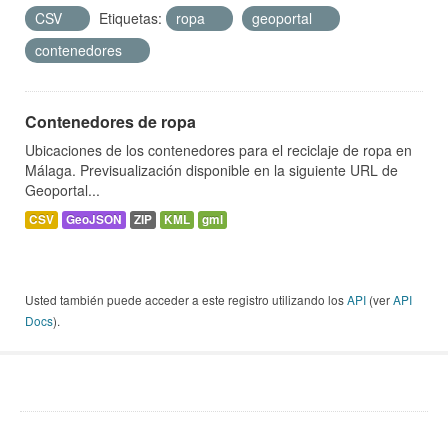
CSV
Etiquetas:
ropa
geoportal
contenedores
Contenedores de ropa
Ubicaciones de los contenedores para el reciclaje de ropa en
Málaga. Previsualización disponible en la siguiente URL de
Geoportal...
CSV
GeoJSON
ZIP
KML
gml
Usted también puede acceder a este registro utilizando los
API
(ver
API
Docs
).