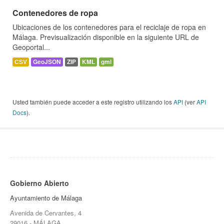
Contenedores de ropa
Ubicaciones de los contenedores para el reciclaje de ropa en
Málaga. Previsualización disponible en la siguiente URL de
Geoportal...
CSV
GeoJSON
ZIP
KML
gml
Usted también puede acceder a este registro utilizando los
API
(ver
API
Docs
).
Gobierno Abierto
Ayuntamiento de Málaga
Avenida de Cervantes, 4
29016 - MÁLAGA.