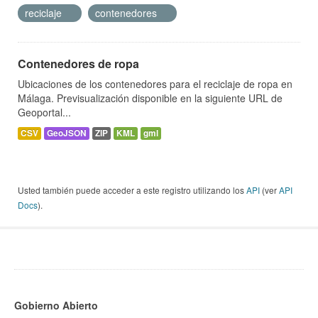
reciclaje
contenedores
Contenedores de ropa
Ubicaciones de los contenedores para el reciclaje de ropa en
Málaga. Previsualización disponible en la siguiente URL de
Geoportal...
CSV
GeoJSON
ZIP
KML
gml
Usted también puede acceder a este registro utilizando los
API
(ver
API
Docs
).
Gobierno Abierto