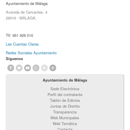
Ayuntamiento de Málaga
Avenida de Cervantes, 4
29016 - MÁLAGA.
Tlf:
951 926 010
Las Cuentas Claras
Redes Sociales Ayuntamiento
Síguenos
Ayuntamiento de Málaga
Sede Electrónica
Perfil del contratante
Tablón de Edictos
Juntas de Distrito
Transparencia
Web Municipales
Web Temática
Contacta