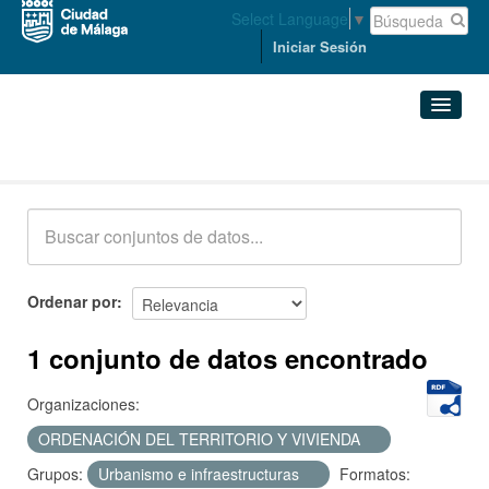
Select Language
▼
Iniciar Sesión
Conjuntos de datos
Conjuntos de datos
Organizaciones
Grupos
Ordenar por
Acerca de
1 conjunto de datos encontrado
Organizaciones:
ORDENACIÓN DEL TERRITORIO Y VIVIENDA
Grupos:
Urbanismo e infraestructuras
Formatos: