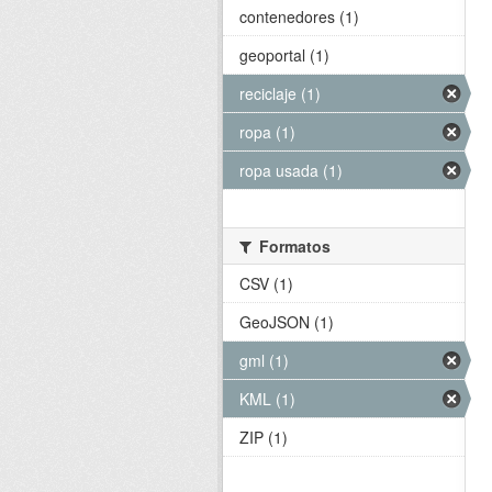
contenedores (1)
geoportal (1)
reciclaje (1)
ropa (1)
ropa usada (1)
Formatos
CSV (1)
GeoJSON (1)
gml (1)
KML (1)
ZIP (1)