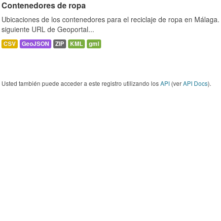
Contenedores de ropa
Ubicaciones de los contenedores para el reciclaje de ropa en Málaga. 
siguiente URL de Geoportal...
CSV
GeoJSON
ZIP
KML
gml
Usted también puede acceder a este registro utilizando los
API
(ver
API Docs
).