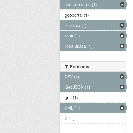
contenedores (1)
geoportal (1)
reciclaje (1)
ropa (1)
ropa usada (1)
Formatos
CSV (1)
GeoJSON (1)
gml (1)
KML (1)
ZIP (1)