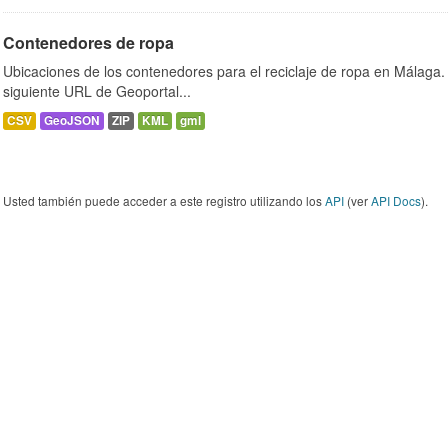
Contenedores de ropa
Ubicaciones de los contenedores para el reciclaje de ropa en Málaga. 
siguiente URL de Geoportal...
CSV
GeoJSON
ZIP
KML
gml
Usted también puede acceder a este registro utilizando los
API
(ver
API Docs
).