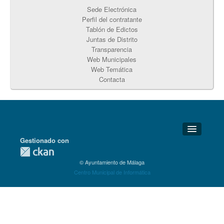
Sede Electrónica
Perfil del contratante
Tablón de Edictos
Juntas de Distrito
Transparencia
Web Municipales
Web Temática
Contacta
Gestionado con
Detalles Técnicos
© Ayuntamiento de Málaga
Soporte Técnico
Centro Municipal de Informática
Disponibilidad
Aviso legal