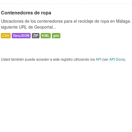
Contenedores de ropa
Ubicaciones de los contenedores para el reciclaje de ropa en Málaga. 
siguiente URL de Geoportal...
CSV
GeoJSON
ZIP
KML
gml
Usted también puede acceder a este registro utilizando los
API
(ver
API Docs
).