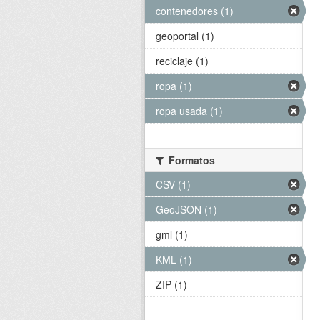
contenedores (1)
geoportal (1)
reciclaje (1)
ropa (1)
ropa usada (1)
Formatos
CSV (1)
GeoJSON (1)
gml (1)
KML (1)
ZIP (1)