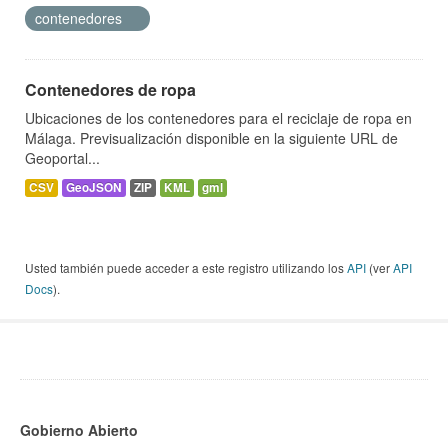
contenedores
Contenedores de ropa
Ubicaciones de los contenedores para el reciclaje de ropa en
Málaga. Previsualización disponible en la siguiente URL de
Geoportal...
CSV
GeoJSON
ZIP
KML
gml
Usted también puede acceder a este registro utilizando los
API
(ver
API
Docs
).
Gobierno Abierto