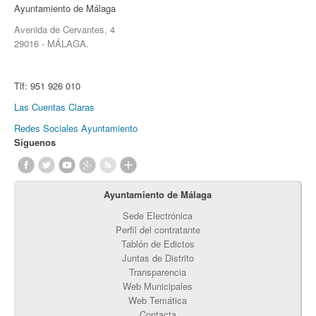
Ayuntamiento de Málaga
Avenida de Cervantes, 4
29016 - MÁLAGA.
Tlf:
951 926 010
Las Cuentas Claras
Redes Sociales Ayuntamiento
Síguenos
Ayuntamiento de Málaga
Sede Electrónica
Perfil del contratante
Tablón de Edictos
Juntas de Distrito
Transparencia
Web Municipales
Web Temática
Contacta