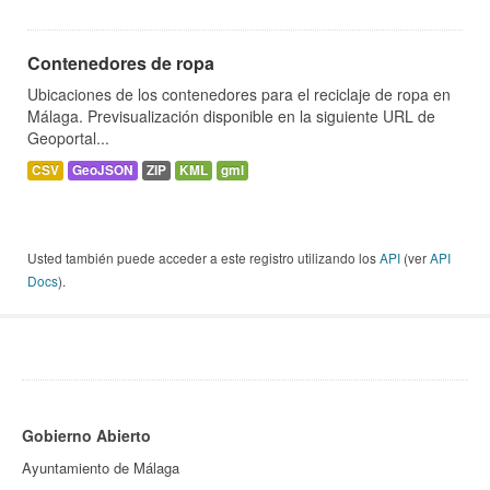
Contenedores de ropa
Ubicaciones de los contenedores para el reciclaje de ropa en
Málaga. Previsualización disponible en la siguiente URL de
Geoportal...
CSV
GeoJSON
ZIP
KML
gml
Usted también puede acceder a este registro utilizando los
API
(ver
API
Docs
).
Gobierno Abierto
Ayuntamiento de Málaga